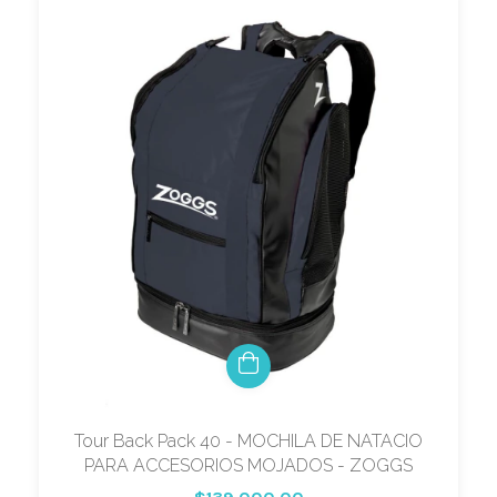
Tour Back Pack 40 - MOCHILA DE NATACIO
PARA ACCESORIOS MOJADOS - ZOGGS