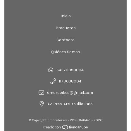
Inicio
Productos
Contacto
Quiénes Somos
541170098004
1170098004
dmorebikes@gmail.com
Av. Pres. Arturo Illia 1865
© Copyright dmorebikes - 20261146445 - 2026