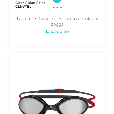
Phantom 2.0 Googles - Antiparras de natacion
zoggs
$26.200,00