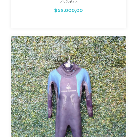
ZOGGS
$52.000,00