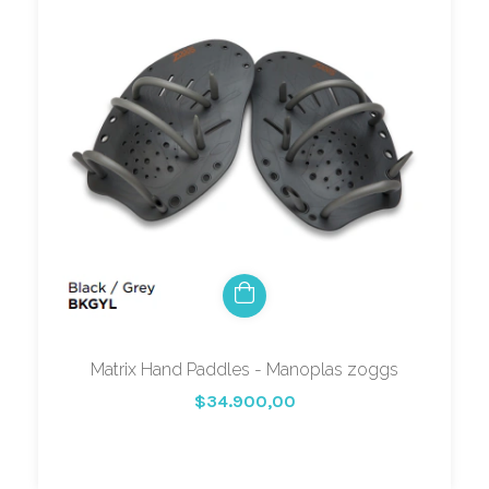
Matrix Hand Paddles - Manoplas zoggs
$34.900,00