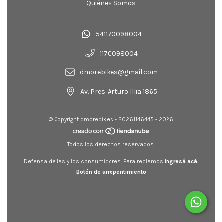
Quiénes Somos
541170098004
1170098004
dmorebikes@gmail.com
Av. Pres. Arturo Illia 1865
© Copyright dmorebikes - 20261146445 - 2026
Todos los derechos reservados.
Defensa de las y los consumidores. Para reclamos
ingresá acá.
Botón de arrepentimiento