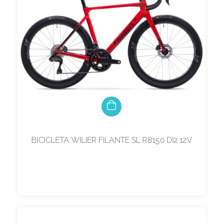
BICICLETA WILIER FILANTE SL R8150 DI2 12V